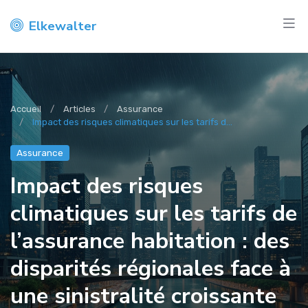
Elkewalter
Accueil
Articles
Assurance
Impact des risques climatiques sur les tarifs d...
Assurance
Impact des risques
climatiques sur les tarifs de
l’assurance habitation : des
disparités régionales face à
une sinistralité croissante