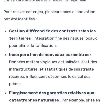
couverture adaptée à la sinistralité régionale.
Pour relever cet enjeu, plusieurs axes d’innovation
ont été identifiés :
Gestion différenciée des contrats selon les
territoires
: Intégration fine des risques locaux
pour affiner la tarification.
Incorporation de nouveaux paramètres
:
Données météorologiques actualisées, état des
infrastructures, et statistiques de sinistralité
récentes influencent désormais le calcul des
primes.
Élargissement des garanties relatives aux
catastrophes naturelles
: Par exemple, prise en