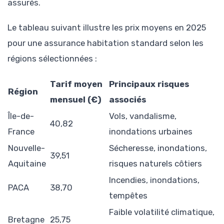
assurés.
Le tableau suivant illustre les prix moyens en 2025
pour une assurance habitation standard selon les
régions sélectionnées :
Tarif moyen
Principaux risques
Région
mensuel (€)
associés
Île-de-
Vols, vandalisme,
40,82
France
inondations urbaines
Nouvelle-
Sécheresse, inondations,
39,51
Aquitaine
risques naturels côtiers
Incendies, inondations,
PACA
38,70
tempêtes
Faible volatilité climatique,
Bretagne
25,75