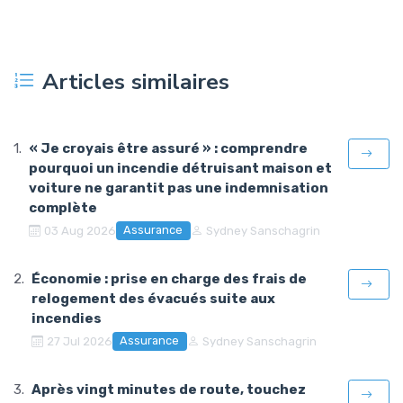
Articles similaires
« Je croyais être assuré » : comprendre
pourquoi un incendie détruisant maison et
voiture ne garantit pas une indemnisation
complète
Assurance
03 Aug 2026
Sydney Sanschagrin
Économie : prise en charge des frais de
relogement des évacués suite aux
incendies
Assurance
27 Jul 2026
Sydney Sanschagrin
Après vingt minutes de route, touchez