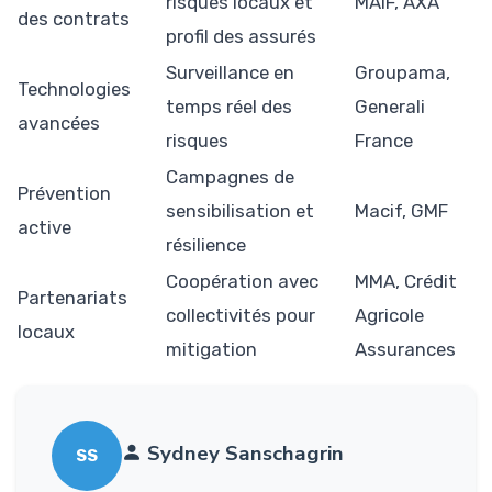
risques locaux et
MAIF, AXA
des contrats
profil des assurés
Surveillance en
Groupama,
Technologies
temps réel des
Generali
avancées
risques
France
Campagnes de
Prévention
sensibilisation et
Macif, GMF
active
résilience
Coopération avec
MMA, Crédit
Partenariats
collectivités pour
Agricole
locaux
mitigation
Assurances
Sydney Sanschagrin
SS