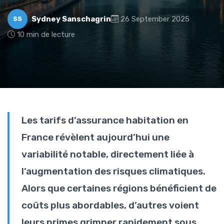
Sydney Sanschagrin
26 September 2025
SS
10 min de lecture
Les tarifs d’assurance habitation en
France révèlent aujourd’hui une
variabilité notable, directement liée à
l’augmentation des risques climatiques.
Alors que certaines régions bénéficient de
coûts plus abordables, d’autres voient
leurs primes grimper rapidement sous