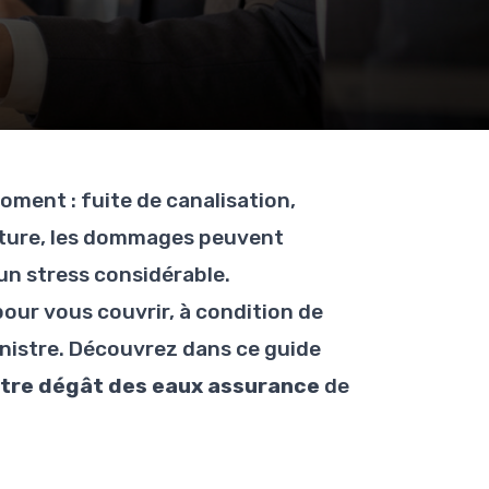
ment : fuite de canalisation,
oiture, les dommages peuvent
un stress considérable.
our vous couvrir, à condition de
inistre. Découvrez dans ce guide
stre dégât des eaux assurance
de