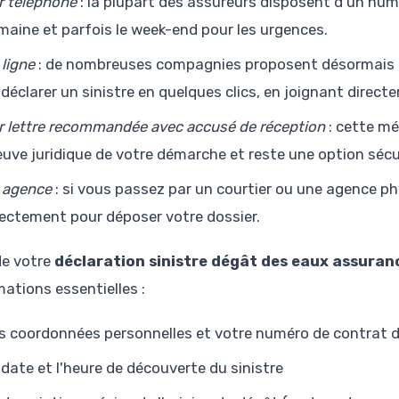
r téléphone
: la plupart des assureurs disposent d'un numé
maine et parfois le week-end pour les urgences.
 ligne
: de nombreuses compagnies proposent désormais 
 déclarer un sinistre en quelques clics, en joignant dire
r lettre recommandée avec accusé de réception
: cette mé
euve juridique de votre démarche et reste une option sécu
 agence
: si vous passez par un courtier ou une agence p
rectement pour déposer votre dossier.
de votre
déclaration sinistre dégât des eaux assuran
mations essentielles :
s coordonnées personnelles et votre numéro de contrat 
 date et l'heure de découverte du sinistre