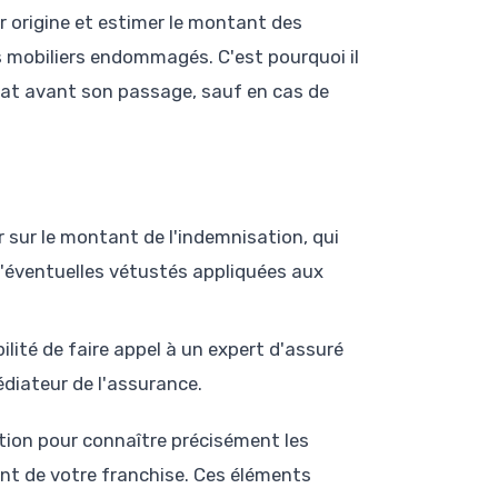
ur origine et estimer le montant des
ns mobiliers endommagés. C'est pourquoi il
tat avant son passage, sauf en cas de
 sur le montant de l'indemnisation, qui
d'éventuelles vétustés appliquées aux
ilité de faire appel à un expert d'assuré
édiateur de l'assurance.
ation pour connaître précisément les
ant de votre franchise. Ces éléments