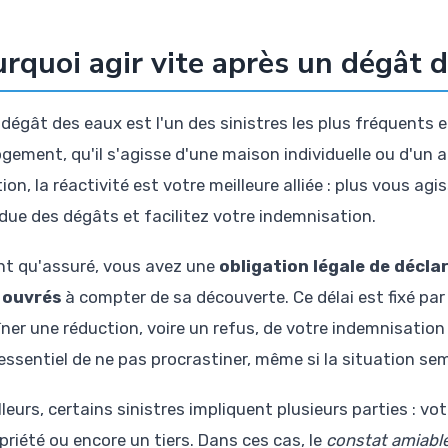
rquoi agir vite après un dégât 
 dégât des eaux est l'un des sinistres les plus fréquents e
ogement, qu'il s'agisse d'une maison individuelle ou d'un
ion, la réactivité est votre meilleure alliée : plus vous ag
ndue des dégâts et facilitez votre indemnisation.
nt qu'assuré, vous avez une
obligation légale de déclar
 ouvrés
à compter de sa découverte. Ce délai est fixé pa
îner une réduction, voire un refus, de votre indemnisation
essentiel de ne pas procrastiner, même si la situation se
lleurs, certains sinistres impliquent plusieurs parties : vo
priété ou encore un tiers. Dans ces cas, le
constat amiabl