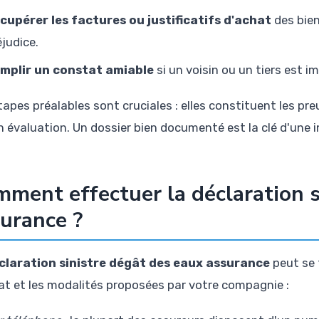
cupérer les factures ou justificatifs d'achat
des bien
éjudice.
mplir un constat amiable
si un voisin ou un tiers est im
apes préalables sont cruciales : elles constituent les preu
n évaluation. Un dossier bien documenté est la clé d'une 
ment effectuer la déclaration s
urance ?
claration sinistre dégât des eaux assurance
peut se 
at et les modalités proposées par votre compagnie :