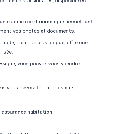
ro dédié aux sinistres, disponible en
un espace client numérique permettant
ctement vos photos et documents.
thode, bien que plus longue, offre une
risée.
hysique, vous pouvez vous y rendre
ce
, vous devrez fournir plusieurs
d'assurance habitation