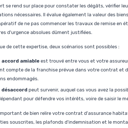
rt se rend sur place pour constater les dégâts, vérifier le
ations nécessaires. Il évalue également la valeur des bie
mpératif de ne pas commencer les travaux de remise en é
es d'urgence absolues dûment justifiées.
sue de cette expertise, deux scénarios sont possibles :
 accord amiable
est trouvé entre vous et votre assureur
ent compte de la franchise prévue dans votre contrat et 
ens endommagés.
 désaccord
peut survenir, auquel cas vous avez la possib
dépendant pour défendre vos intérêts, voire de saisir le m
t important de bien relire votre contrat d'assurance habit
ties souscrites, les plafonds d'indemnisation et le mont