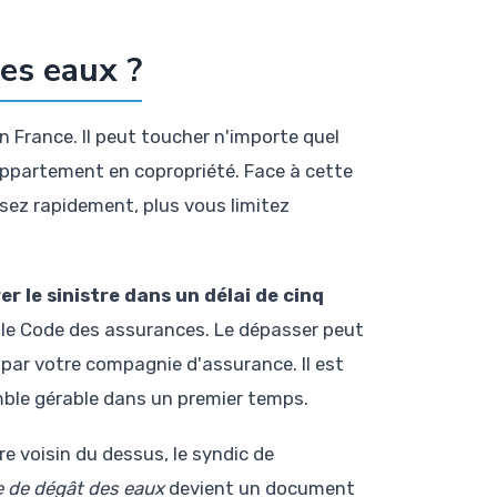
des eaux ?
n France. Il peut toucher n'importe quel
 appartement en copropriété. Face à cette
issez rapidement, plus vous limitez
er le sinistre dans un délai de cinq
r le Code des assurances. Le dépasser peut
 par votre compagnie d'assurance. Il est
mble gérable dans un premier temps.
tre voisin du dessus, le syndic de
e de dégât des eaux
devient un document