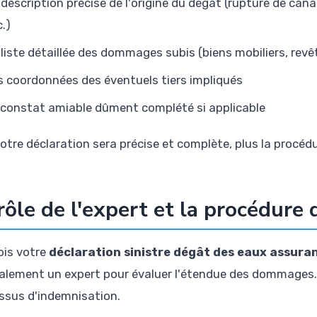
 description précise de l'origine du dégât (rupture de canali
c.)
 liste détaillée des dommages subis (biens mobiliers, re
s coordonnées des éventuels tiers impliqués
 constat amiable dûment complété si applicable
votre déclaration sera précise et complète, plus la procédu
rôle de l'expert et la procédure
ois votre
déclaration sinistre dégât des eaux assura
alement un expert pour évaluer l'étendue des dommages. 
ssus d'indemnisation.