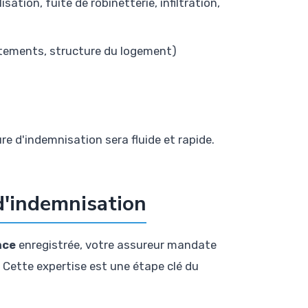
sation, fuite de robinetterie, infiltration,
vêtements, structure du logement)
re d'indemnisation sera fluide et rapide.
 d'indemnisation
nce
enregistrée, votre assureur mandate
Cette expertise est une étape clé du