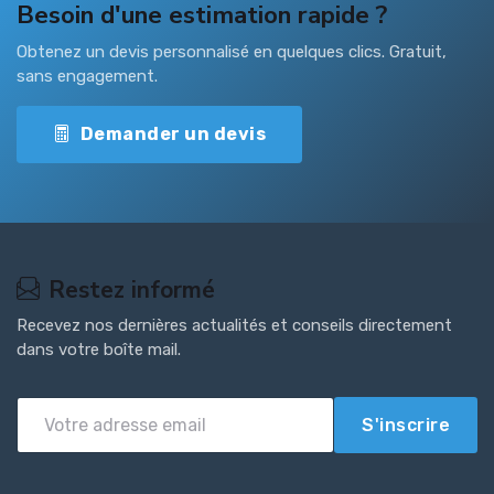
Besoin d'une estimation rapide ?
Obtenez un devis personnalisé en quelques clics. Gratuit,
sans engagement.
Demander un devis
Restez informé
Recevez nos dernières actualités et conseils directement
dans votre boîte mail.
S'inscrire