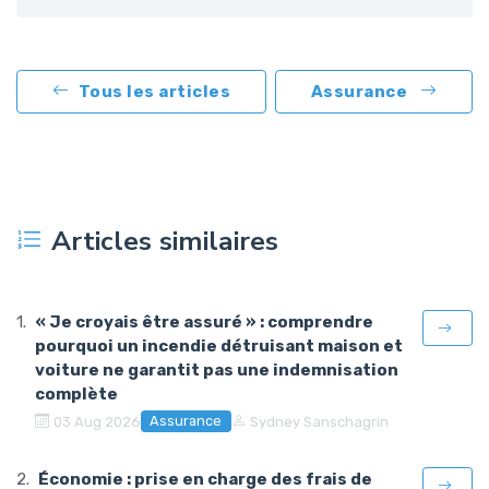
Tous les articles
Assurance
Articles similaires
« Je croyais être assuré » : comprendre
pourquoi un incendie détruisant maison et
voiture ne garantit pas une indemnisation
complète
Assurance
03 Aug 2026
Sydney Sanschagrin
Économie : prise en charge des frais de