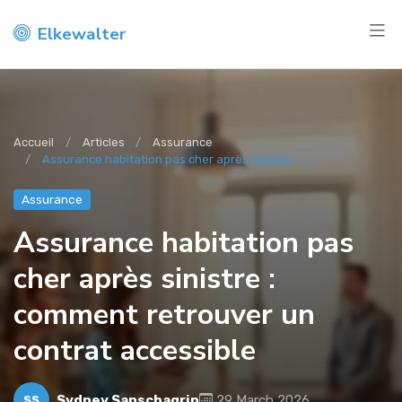
Elkewalter
Accueil
Articles
Assurance
Assurance habitation pas cher après sinistre : ...
Assurance
Assurance habitation pas
cher après sinistre :
comment retrouver un
contrat accessible
Sydney Sanschagrin
29 March 2026
SS