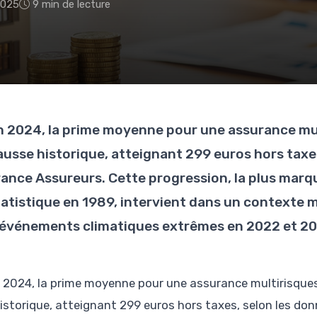
2025
9 min de lecture
n 2024, la prime moyenne pour une assurance mul
ausse historique, atteignant 299 euros hors taxe
rance Assureurs. Cette progression, la plus marq
tatistique en 1989, intervient dans un contexte
’événements climatiques extrêmes en 2022 et 20
 2024, la prime moyenne pour une assurance multirisque
istorique, atteignant 299 euros hors taxes, selon les do