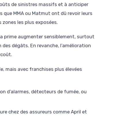
oûts de sinistres massifs et à anticiper
els que MMA ou Matmut ont dû revoir leurs
s zones les plus exposées.
sa prime augmenter sensiblement, surtout
on des dégâts. En revanche, l’amélioration
rcoût.
e, mais avec franchises plus élevées
tion d’alarmes, détecteurs de fumée, ou
re chez des assureurs comme April et