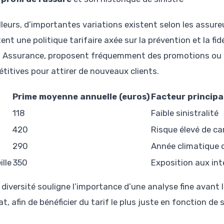
illeurs, d’importantes variations existent selon les assure
nt une politique tarifaire axée sur la prévention et la fid
t Assurance, proposent fréquemment des promotions ou 
titives pour attirer de nouveaux clients.
Prime moyenne annuelle (euros)
Facteur principal
118
Faible sinistralité
420
Risque élevé de c
290
Année climatique 
ille
350
Exposition aux in
 diversité souligne l’importance d’une analyse fine avant 
t, afin de bénéficier du tarif le plus juste en fonction de s