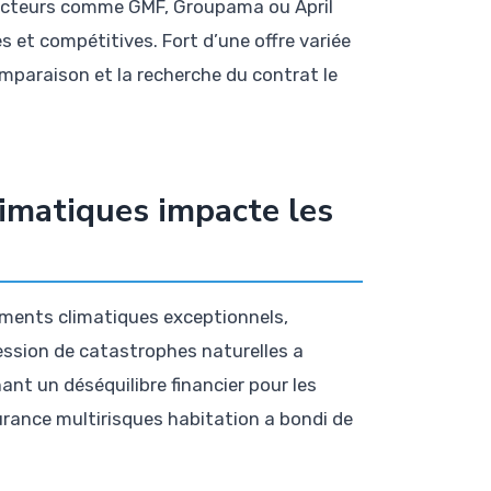
es acteurs comme GMF, Groupama ou April
s et compétitives. Fort d’une offre variée
comparaison et la recherche du contrat le
imatiques impacte les
ments climatiques exceptionnels,
ession de catastrophes naturelles a
nt un déséquilibre financier pour les
urance multirisques habitation a bondi de