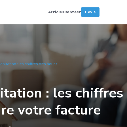
Articles
Contact
Devis
itation : les chiffres clés pour r...
ation : les chiffres
ire votre facture