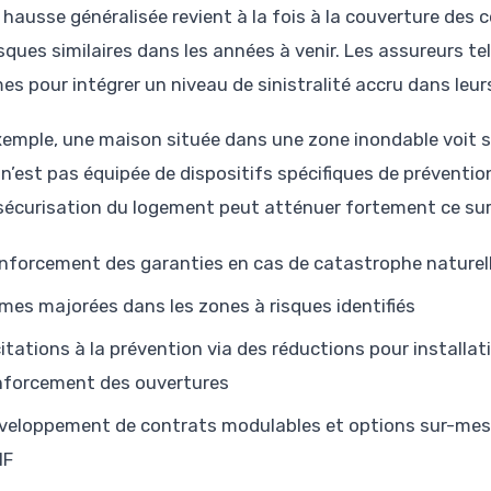
 hausse généralisée revient à la fois à la couverture des c
isques similaires dans les années à venir. Les assureurs t
es pour intégrer un niveau de sinistralité accru dans leur
xemple, une maison située dans une zone inondable voit 
e n’est pas équipée de dispositifs spécifiques de préventi
 sécurisation du logement peut atténuer fortement ce su
nforcement des garanties en cas de catastrophe naturell
imes majorées dans les zones à risques identifiés
citations à la prévention via des réductions pour installa
nforcement des ouvertures
veloppement de contrats modulables et options sur-mesu
MF