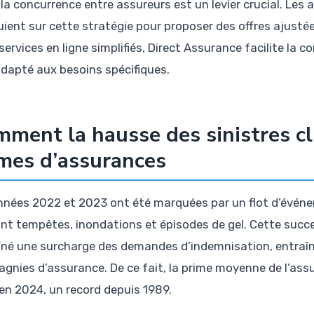
, la concurrence entre assureurs est un levier crucial. L
uient sur cette stratégie pour proposer des offres ajustée
services en ligne simplifiés, Direct Assurance facilite la 
adapté aux besoins spécifiques.
ment la hausse des sinistres cl
mes d’assurances
nnées 2022 et 2023 ont été marquées par un flot d’événe
ant tempêtes, inondations et épisodes de gel. Cette succ
îné une surcharge des demandes d’indemnisation, entraîna
gnies d’assurance. De ce fait, la prime moyenne de l’ass
en 2024, un record depuis 1989.