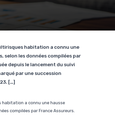
tirisques habitation a connu une
s, selon les données compilées par
uée depuis le lancement du suivi
 marqué par une succession
23. […]
s habitation a connu une hausse
nnées compilées par France Assureurs.