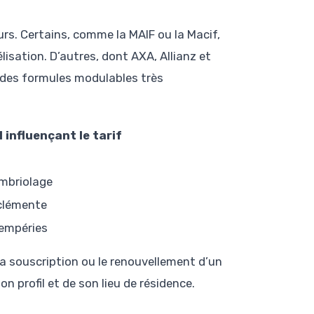
urs. Certains, comme la MAIF ou la Macif,
élisation. D’autres, dont AXA, Allianz et
des formules modulables très
 influençant le tarif
ambriolage
clémente
tempéries
la souscription ou le renouvellement d’un
on profil et de son lieu de résidence.