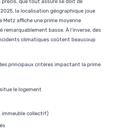
 précis, que tout assuré se doit de
 2025, la localisation géographique joue
e de Metz affiche une prime moyenne
ité remarquablement basse. À l’inverse, des
incidents climatiques coûtent beaucoup
e des principaux critères impactant la prime
 situe le logement
 immeuble collectif)
lés