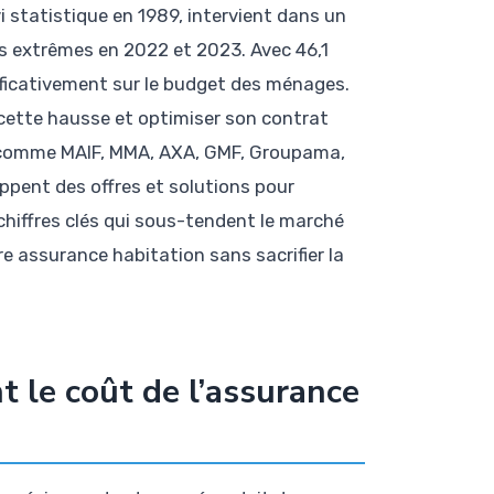
i statistique en 1989, intervient dans un
 extrêmes en 2022 et 2023. Avec 46,1
ificativement sur le budget des ménages.
er cette hausse et optimiser son contrat
r comme MAIF, MMA, AXA, GMF, Groupama,
oppent des offres et solutions pour
 chiffres clés qui sous-tendent le marché
re assurance habitation sans sacrifier la
t le coût de l’assurance