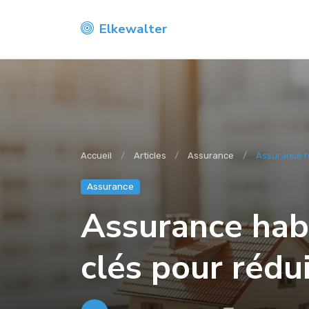
Elkewalter
Accueil
Articles
Assurance
Assurance hab
Assurance
Assurance habit
clés pour rédu