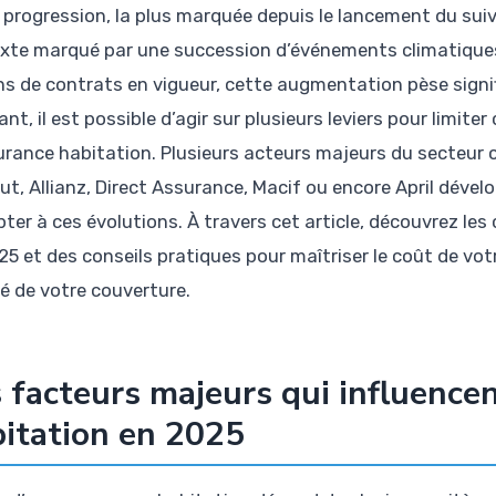
 progression, la plus marquée depuis le lancement du suiv
xte marqué par une succession d’événements climatiques
ons de contrats en vigueur, cette augmentation pèse sign
nt, il est possible d’agir sur plusieurs leviers pour limit
urance habitation. Plusieurs acteurs majeurs du secteu
t, Allianz, Direct Assurance, Macif ou encore April dével
pter à ces évolutions. À travers cet article, découvrez les
25 et des conseils pratiques pour maîtriser le coût de vot
té de votre couverture.
 facteurs majeurs qui influencen
itation en 2025